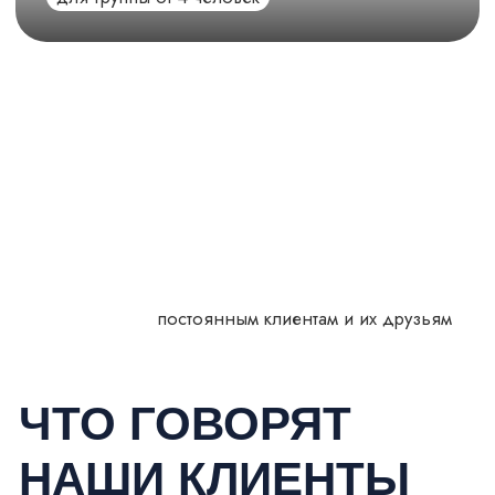
ХОТИТЕ С НАМИ,
НО
ОСТАЛИСЬ
ВОПРОСЫ?
+7