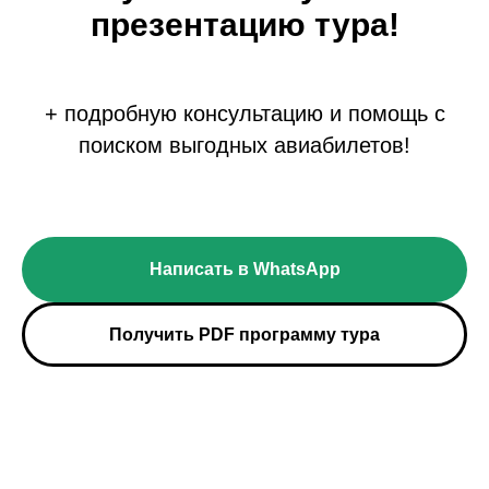
презентацию тура!
+ подробную консультацию и помощь с
Гунибская крепость
поиском выгодных авиабилетов!
Написать в WhatsApp
Смотровая Айвазовского
Получить PDF программу тура