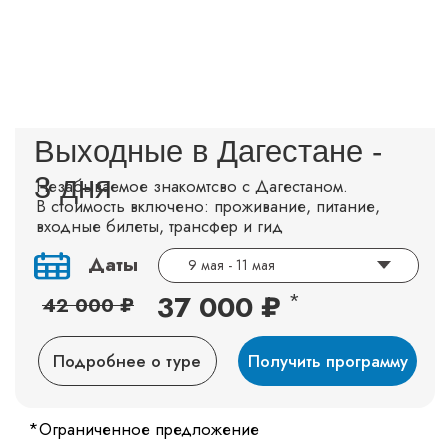
7 лет
НА РЫНКЕ
ТУРОПЕРАТОРОВ
>3000
>500
счастливых
организованных туров
путешественников
по России и в страны СНГ