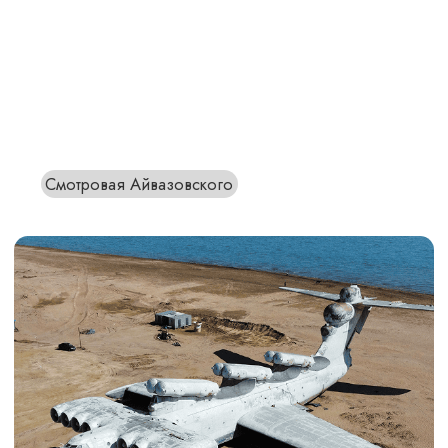
Ирганайское водохранилище
Датунский христианский храм