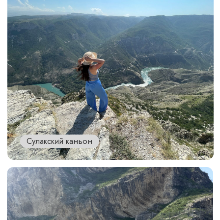
Чиркейское водохранилище