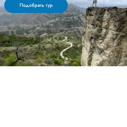
ЛУЧШИЙ ОТПУСК
ВСЕГО В ДВУХ
КЛИКАХ!
5 дней