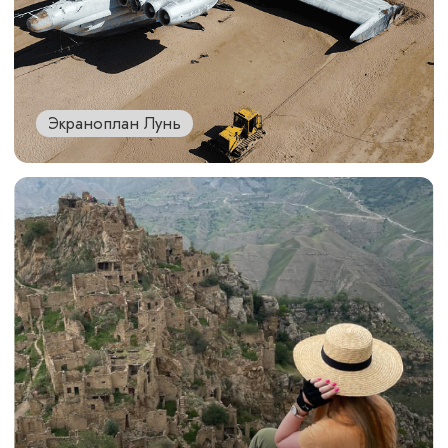
Выгодные
условия
ДЛЯ ПУТЕШЕСТВИЯ
С НАМИ
Скидка 10%
для группы от 4 человек