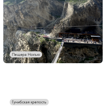
Гунибский водопад
Салтинский водопад