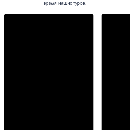
г. Обнинск, ул.
Железнодорожная, д. 13
Политика конфиденциальности