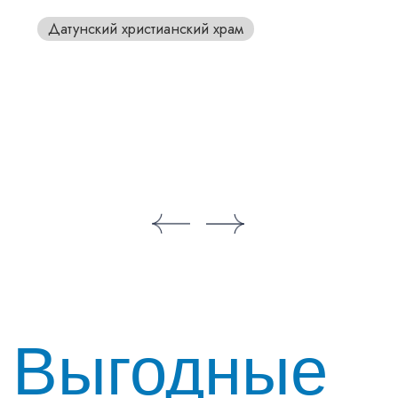
ПОДПИШИТЕСЬ
НА НАС В СОЦСЕТЯХ
* Meta признана экстремистской организацией
и запрещена на территории России