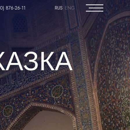
0) 876-26-11
RUS
ENG
0) 876-26-11
RUS
ENG
КАЗКА