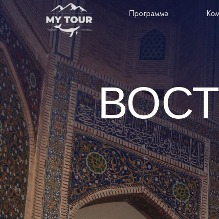
Программа
Ко
Программа
Ко
ВОСТ