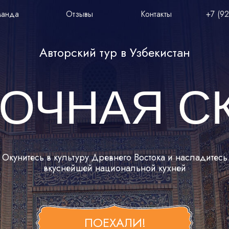
манда
Отзывы
Контакты
+7 (92
манда
Отзывы
Контакты
+7 (92
Авторский тур в Узбекистан
ОЧНАЯ С
Окунитесь в культуру Древнего Востока и насладитесь
вкуснейшей национальной кухней
ПОЕХАЛИ!