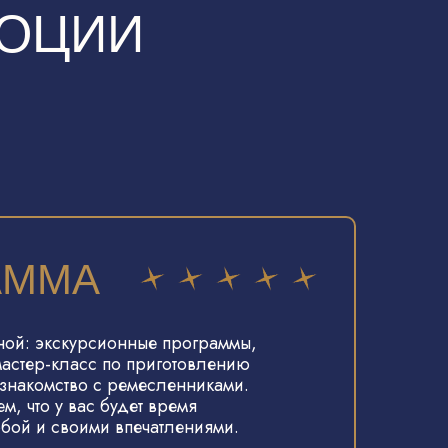
МОЦИИ
АММА
ной: экскурсионные программы,
мастер-класс по приготовлению
 знакомство с ремесленниками.
, что у вас будет время
обой и своими впечатлениями.