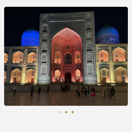
мастерства и передают его веками от отца к сыну.
Вы сможете пообщаться с каждым из мастеров,
задать вопросы, понаблюдать за процессом,
и приобрести подарки ручной работы.
А еще посетим Ансамбль Ляби-Хауз, Цитадель Арк,
Ансамбль Пои-Калян с минаретом Калян, торговые
караван-сараи, Медресе Абдулазиз Хана, мавзолей
Саманидов.