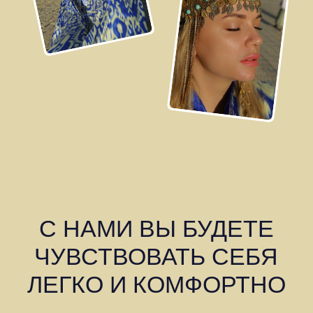
2 ДЕНЬ
г. Самарканд
Экскурсия по Самарканду с аккредитованным
гидом, который унесет нас с вами во времена
Великого Тамерлана и познакомит с тайнами
веков этого древнего города.