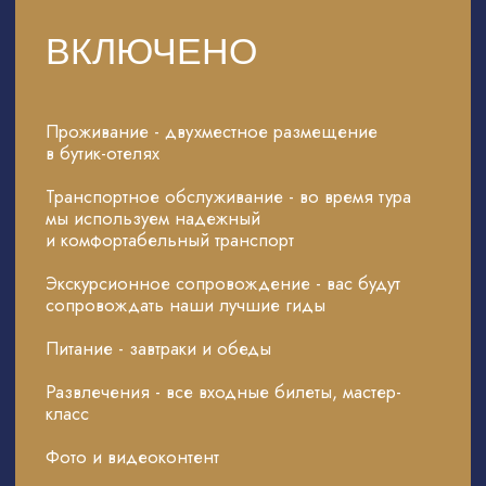
ДВУХДНЕВНЫЙ ТУР ПО
ХИВЕ
ВКЛЮЧЕНО
Проживание в бутик-отеле Хивы
Питание (завтраки и обед), кроме питания
в поезде на пути из Бухары в Хиву
Сертифицированный гид