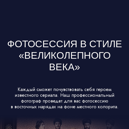
НЕ НУЖНО НИЧЕГО
ПЛАНИРОВАТЬ — МЫ
УЖЕ ВСЕ ПРОДУМАЛИ
1 ДЕНЬ
г. Самарканд