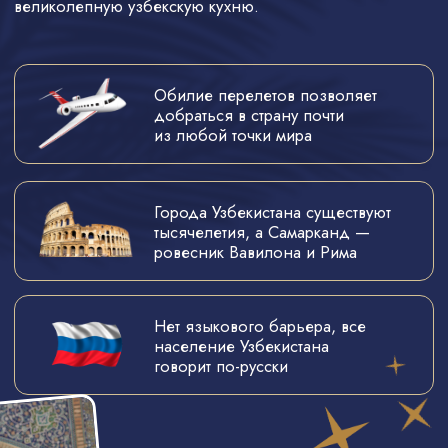
Узбекистан — одно
из величайших мест мира
по версии британского издания
The Times.