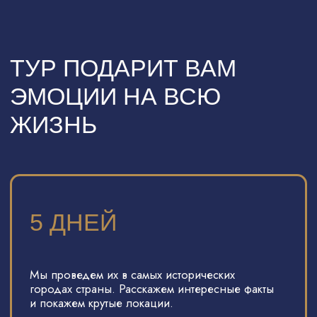
и знакомство с ремесленниками. При этом мы
обещаем, что у вас будет время
побыть наедине с собой и своими
впечатлениями.
ДО 12 ЧЕЛОВЕК
Мы создадим дружную атмосферу
в небольшом коммьюнити и будет
поддерживать ее на протяжении
всего путешествия.