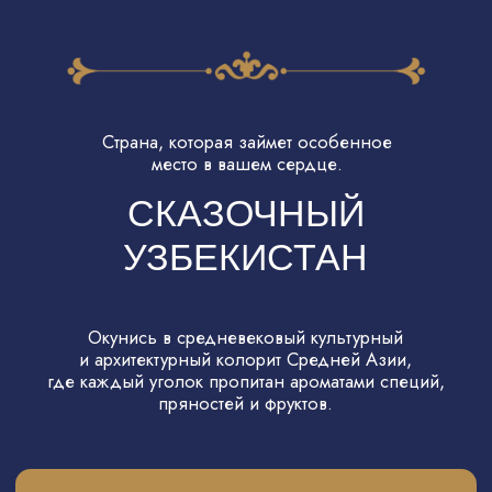
ДВОРЕЦ ТАШ-ХАУЛИ
Мы посетим настоящий ханский гарем
и побываем в центре постельных интриг.
Увидим покои хана и его жен, и даже
узнаем про потайные ходы. Это будет очень
интересно и невероятно красиво!