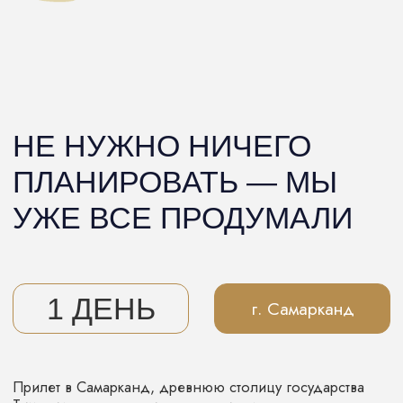
опытной хозяйки, мы с вами приготовим одно
из самых известных блюд Узбекистана - настоящий
бухарский плов!
Вечером погуляем по городу и заночуем
в колоритной гостинице.