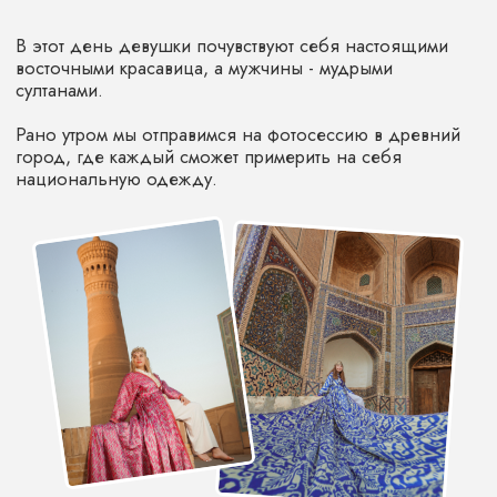
ЕСЛИ ВАМ ХОЧЕТСЯ
ЕЩЕ БОЛЬШЕ ЯРКИХ
ВПЕЧАТЛЕНИЙ
Предлагаем продлить ваше
путешествие и отправиться
в Хиву - древнюю столицу
Хорезмского царства.
Хива – это небольшой город - музей