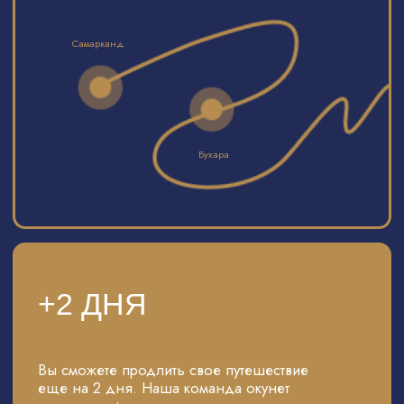
ФОТОСЕССИЯ В СТИЛЕ
«ВЕЛИКОЛЕПНОГО
ВЕКА»
Каждый сможет почувствовать себя героем
известного сериала. Наш профессиональный
фотограф проведет для вас фотосессию
в восточных нарядах на фоне местного колорита.